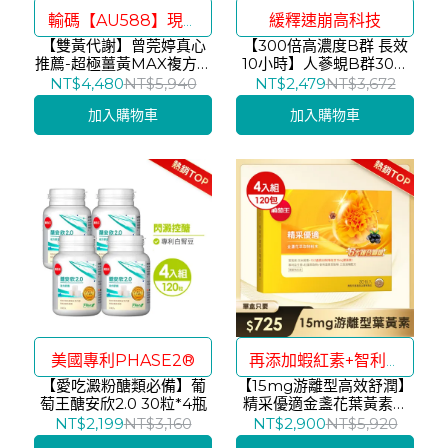
輸碼【AU588】現折
緩釋速崩高科技
【雙黃代謝】曾莞婷真心
【300倍高濃度B群 長效
$588
推薦-超極薑黃MAX複方膠
10小時】人蔘蜆B群30粒
囊 60粒 x 6盒
*8瓶
NT$4,480
NT$5,940
NT$2,479
NT$3,672
加入購物車
加入購物車
美國專利PHASE2®
再添加蝦紅素+智利酒
【愛吃澱粉醣類必備】葡
【15mg游離型高效舒潤】
果
萄王醣安欣2.0 30粒*4瓶
精采優適金盞花葉黃素粉
末30包*4盒(共120包)
NT$2,199
NT$3,160
NT$2,900
NT$5,920