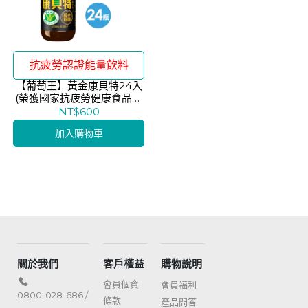
抗疲勞認證能量飲料
【葡萄王】黃金康貝特24入
(榮獲國家抗疲勞健康食品認
證)
NT$600
加入購物車
關於我們
客戶權益
購物說明
會員個資
會員福利
0800-028-686 /
條款
產品問答