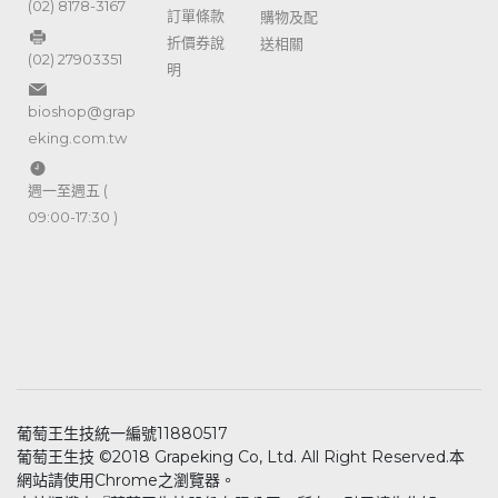
(02) 8178-3167
訂單條款
購物及配
折價券說
送相關
(02) 27903351
明
bioshop@grap
eking.com.tw
週一至週五 (
09:00-17:30 )
葡萄王生技統一編號11880517
葡萄王生技 ©2018 Grapeking Co, Ltd. All Right Reserved.本
網站請使用Chrome之瀏覽器。