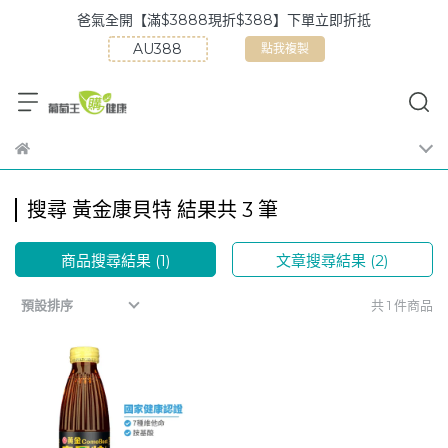
爸氣全開【滿$3888現折$388】下單立即折抵
點我複製
搜尋 黃金康貝特 結果共 3 筆
商品搜尋結果 (1)
文章搜尋結果 (2)
共 1 件商品
預設排序