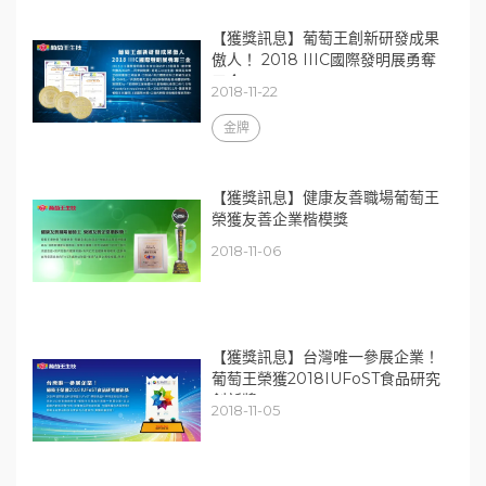
【獲獎訊息】葡萄王創新研發成果
傲人！ 2018 IIIC國際發明展勇奪
三金
2018-11-22
金牌
【獲獎訊息】健康友善職場葡萄王
榮獲友善企業楷模獎
2018-11-06
【獲獎訊息】台灣唯一參展企業！
葡萄王榮獲2018IUFoST食品研究
創新獎
2018-11-05