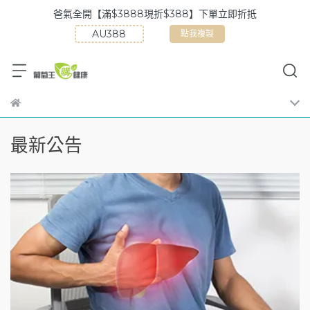
爸氣全開【滿$3888現折$388】下單立即折抵
點我複製
最新公告