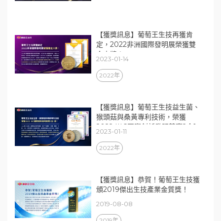
【獲獎訊息】葡萄王生技再獲肯
定，2022非洲國際發明展榮獲雙
金大獎！
2023-01-14
2022年
【獲獎訊息】葡萄王生技益生菌、
猴頭菇與桑黃專利技術，榮獲
2022 IIIC國際創新發明競賽2金1
2023-01-11
銀
2022年
【獲獎訊息】恭賀！葡萄王生技獲
頒2019傑出生技產業金質獎！
2019-08-08
2019年