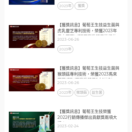
2023年
獲獎
【獲獎訊息】葡萄王生技益生菌與
虎乳靈芝專利技術，榮獲2023年
馬來西亞MTE國際發明展雙銀佳
2023-06-26
績！
2023年
【獲獎訊息】葡萄王生技益生菌與
猴頭菇專利技術，榮獲2023馬來
西亞ITEX國際發明展2金1特別
2023-06-26
獎！
2023年
猴頭菇
益生菌
【獲獎訊息】葡萄王生技榮獲
2022行銷傳播傑出貢獻獎兩項大
獎！
2023-02-24