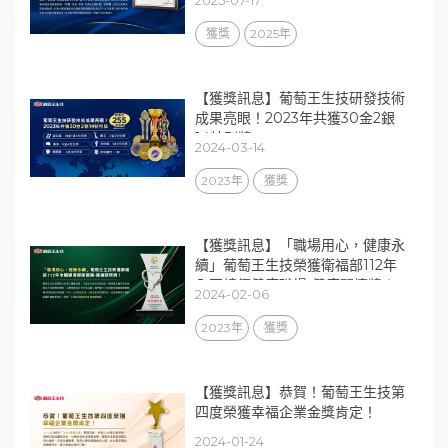
2025-07-17
獲獎
2025年
【獲獎訊息】葡萄王生技研發技術
成果亮眼！2023年共獲30金2銀
14特別獎
2024-03-14
2023年
獲獎
【獲獎訊息】「職場用心，健康永
續」葡萄王生技榮獲衛福部112年
全國績優健康職場-健康關懷獎！
2024-02-06
2023年
獲獎
【獲獎訊息】恭賀！葡萄王生技第
四度榮獲幸福企業金獎肯定！
2024-01-24