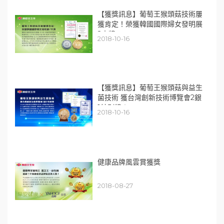
【獲獎訊息】葡萄王猴頭菇技術屢
獲肯定！榮獲韓國國際婦女發明展
2大獎
2018-10-16
【獲獎訊息】葡萄王猴頭菇與益生
菌技術 獲台灣創新技術博覽會2銀
1特別獎！
2018-10-16
健康品牌風雲賞獲獎
2018-08-27