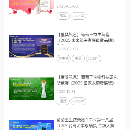
2026-02-03
獲獎
2025年
【獲獎訊息】葡萄王益生菌獲
《2025 未來親子家庭最愛品牌》
肯定!
2026-02-03
益生菌
獲獎
2025年
【獲獎訊息】葡萄王生物科技研究
所榮獲《2025 國家永續發展獎》
肯定！
2025-12-31
獲獎
2025年
葡萄王生技榮獲 2025 第十八屆
TCSA 台灣企業永續獎 三項大獎