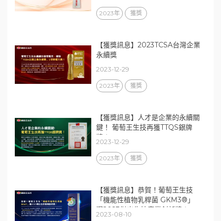
2023年
獲獎
【獲獎訊息】2023TCSA台灣企業
永續獎
2023-12-29
2023年
獲獎
【獲獎訊息】人才是企業的永續關
鍵！ 葡萄王生技再獲TTQS銀牌
獎！
2023-12-29
2023年
獲獎
【獲獎訊息】恭賀！葡萄王生技
「機能性植物乳桿菌 GKM3®」
獲2023傑出生技產業創新獎！
2023-08-10