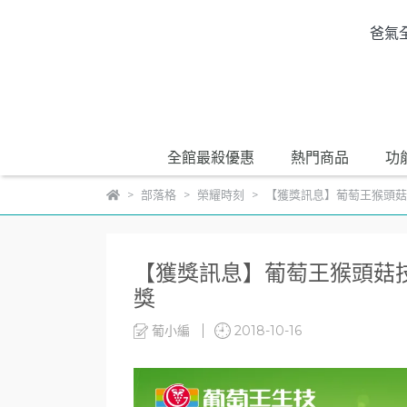
爸氣
全館最殺優惠
熱門商品
功
部落格
榮耀時刻
【獲獎訊息】葡萄王猴頭菇
【獲獎訊息】葡萄王猴頭菇
獎
葡小編
2018-10-16