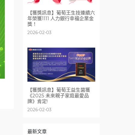
【獲獎訊息】葡萄王生技連續六
年榮獲1111 人力銀行幸福企業金
獎！
2026-02-03
【獲獎訊息】葡萄王益生菌獲
《2025 未來親子家庭最愛品
牌》肯定!
2026-02-03
最新文章