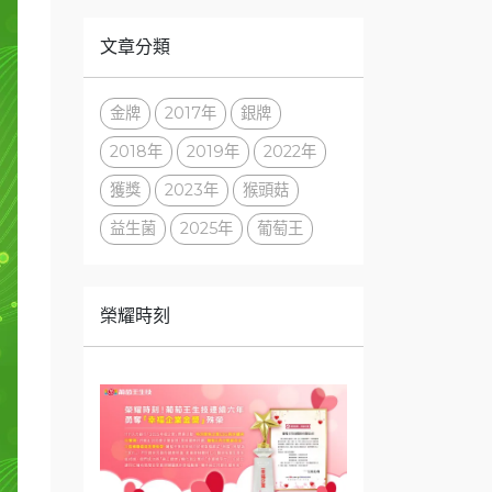
文章分類
金牌
2017年
銀牌
2018年
2019年
2022年
獲獎
2023年
猴頭菇
益生菌
2025年
葡萄王
榮耀時刻