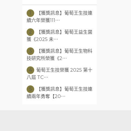
1
【獲獎訊息】葡萄王生技連
續六年榮獲111⋯
2
【獲獎訊息】葡萄王益生菌
獲《2025 未⋯
3
【獲獎訊息】葡萄王生物科
技研究所榮獲《2⋯
4
葡萄王生技榮獲 2025 第十
八屆 TC⋯
5
【獲獎訊息】葡萄王生技連
續兩年勇奪【20⋯