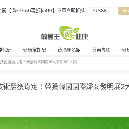
全開【滿$3888現折$388】下單立即折抵
點
能保健
健康定期配
台酒聯名館
尊榮專區
健
技術屢獲肯定！榮獲韓國國際婦女發明展2大獎
技術屢獲肯定！榮獲韓國國際婦女發明展2