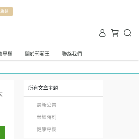
我複製
康專欄
關於葡萄王
聯絡我們
所有文章主題
大
最新公告
榮耀時刻
健康專欄