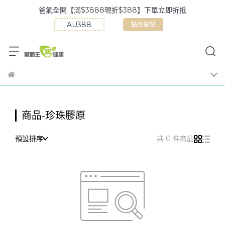
爸氣全開【滿$3888現折$388】下單立即折抵
點我複製
商品-珍珠膠原
預設排序
共 0 件商品