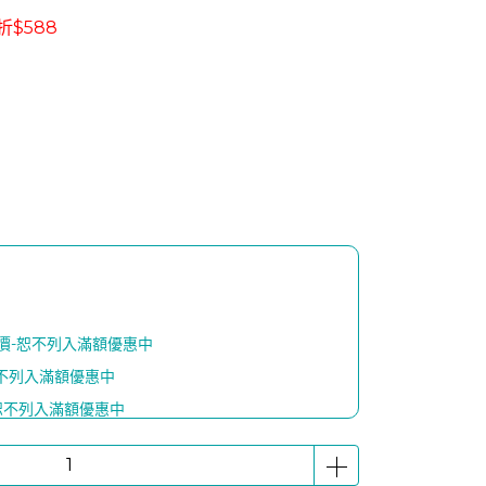
折$588
購價-恕不列入滿額優惠中
恕不列入滿額優惠中
-恕不列入滿額優惠中
熱感喚眼按摩儀 x 1個】
隨機)