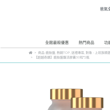
爸氣
全館最殺優惠
熱門商品
功
商品-鹿胎盤
,
熱銷TOP
,
送禮專區
,
對象 - 上班族精
【超越奇蹟】鹿胎盤馥活膠囊30粒*2瓶