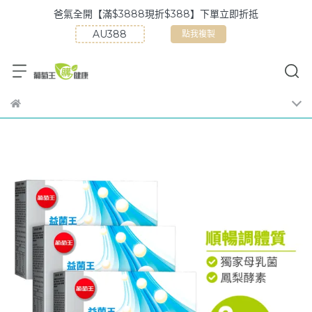
爸氣全開【滿$3888現折$388】下單立即折抵
點我複製