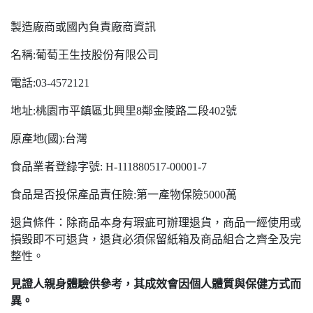
製造廠商或國內負責廠商資訊
名稱:葡萄王生技股份有限公司
電話:03-4572121
地址:桃園市平鎮區北興里8鄰金陵路二段402號
原產地(國):台灣
食品業者登錄字號: H-111880517-00001-7
食品是否投保產品責任險:第一產物保險5000萬
退貨條件：除商品本身有瑕疵可辦理退貨，商品一經使用或
損毀即不可退貨，退貨必須保留紙箱及商品組合之齊全及完
整性。
見證人親身體驗供參考，其成效會因個人體質與保健方式而
異。