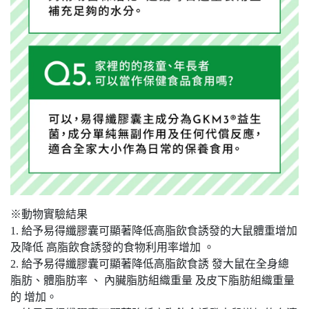
※動物實驗結果
1. 給予易得纖膠囊可顯著降低高脂飲食誘發的大鼠體重增加
及降低 高脂飲食誘發的食物利用率增加 。
2. 給予易得纖膠囊可顯著降低高脂飲食誘 發大鼠在全身總
脂肪、體脂肪率 、 內臟脂肪組織重量 及皮下脂肪組織重量
的 增加。