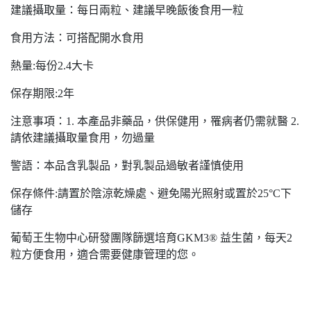
建議攝取量：每日兩粒、建議早晚飯後食用一粒
食用方法：可搭配開水食用
熱量:每份2.4大卡
保存期限:2年
注意事項：1. 本產品非藥品，供保健用，罹病者仍需就醫 2.
請依建議攝取量食用，勿過量
警語：本品含乳製品，對乳製品過敏者謹慎使用
保存條件:請置於陰涼乾燥處、避免陽光照射或置於25°C下
儲存
葡萄王生物中心研發團隊篩選培育GKM3® 益生菌，每天2
粒方便食用，適合需要健康管理的您。