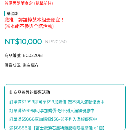
首購再贈隨身盒 (點擊前往)
購健康
激推！認證樟芝本組最便宜！
(※本組不參與全館活動)
NT$10,000
NT$20,250
商品編號:
EC022081
供貨狀況:
尚有庫存
此商品參與的優惠活動
訂單滿$3999即可享$99加購價-恕不列入滿額優惠中
訂單滿$999即可享加購價-恕不列入滿額優惠中
訂單滿$5888享加購價$38-恕不列入滿額優惠中
滿$8888贈【富士電通石墨稀熱感喚眼按摩儀 x 1個】