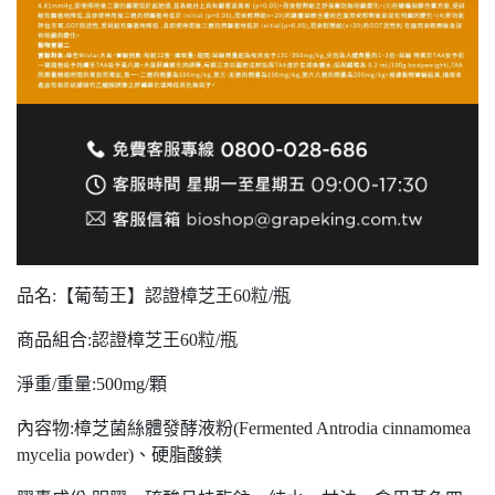
品名:【葡萄王】認證樟芝王60粒/瓶
商品組合:認證樟芝王60粒/瓶
淨重/重量:500mg/顆
內容物:樟芝菌絲體發酵液粉(Fermented Antrodia cinnamomea
mycelia powder)、硬脂酸鎂