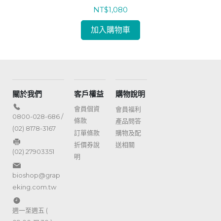
NT$1,080
加入購物車
關於我們
客戶權益
購物說明
會員個資
會員福利
0800-028-686 /
條款
產品問答
(02) 8178-3167
訂單條款
購物及配
折價券說
送相關
(02) 27903351
明
bioshop@grap
eking.com.tw
週一至週五 (