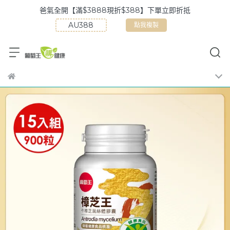
爸氣全開【滿$3888現折$388】下單立即折抵
點我複製