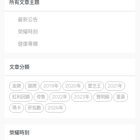
所有文章主題
最新公告
榮耀時刻
健康專欄
文章分類
金牌
銀牌
2019年
2020年
靈芝王
2021年
紅利回饋
停售
2022年
2023年
聲明稿
薑黃
瑪卡
肝指數
2026年
榮耀時刻