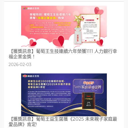
【獲獎訊息】葡萄王生技連續六年榮獲1111 人力銀行幸
福企業金獎！
2026-02-03
【獲獎訊息】葡萄王益生菌獲《2025 未來親子家庭最
愛品牌》肯定!