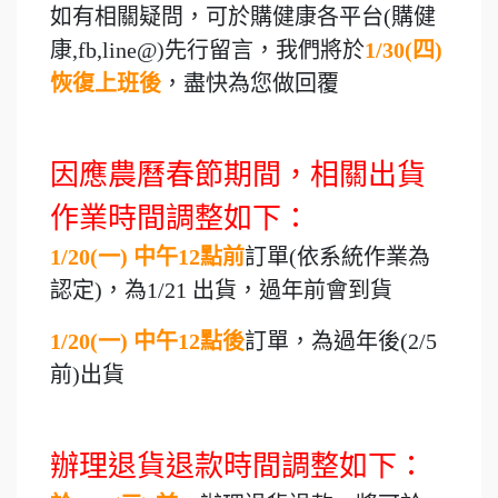
如有相關疑問，可於購健康各平台(購健
康,fb,line@)先行留言，我們將於
1/30(四)
恢復上班後
，盡快為您做回覆
因應農曆春節期間，相關出貨
作業時間調整如下：
1/20(一) 中午12點前
訂單(依系統作業為
認定)，為1/21 出貨，過年前會到貨
1/20(一) 中午12點後
訂單，為過年後(2/5
前)出貨
辦理退貨退款時間調整如下：